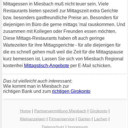
Mittagessen in Miesbach muß nicht teuer sein. Viele
Restaurants bieten speziell zur Mittagszeit extra Gerichte
bzw. besonders gastfreundliche Preise an. Besonders für
diejenigen im Büro die gerne mittags 'mal rauskommen. Und
zusammen mit Kollegen oder Freunden essen möchten.
Diese Mittags-Restaurants haben oft auch geringe
Wartezeiten für ihre Mittagsgerichte - für alle diejenigen für
die es schnell gehen muß weil die Zeit für die Mittagspause
kurz bemessen ist. Lassen Sie sich von Miesbach Regional
kostenfrei
Mittagstisch-Angebote
per E-Mail schicken.
Das ist vielleicht auch interessant:
Wie kommt man in Miesbach zur
richtigen Bank und zum
richtigen Girokonto
Home
|
Partnervermittlung Miesbach
|
Girokonto
|
Kleinanzeigen
|
Firmenservice
|
Garten
|
Lachen
|
Datenschutz
|
Impressum